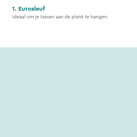
1
.
Eurosleuf
Ideaal om je tassen aan de plank te hangen.