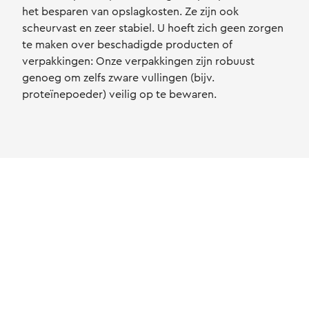
het besparen van opslagkosten. Ze zijn ook
scheurvast en zeer stabiel. U hoeft zich geen zorgen
te maken over beschadigde producten of
verpakkingen: Onze verpakkingen zijn robuust
genoeg om zelfs zware vullingen (bijv.
proteïnepoeder) veilig op te bewaren.