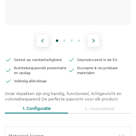
Getest op voedselveiligheid
Geproduceerd in de EU
Ruimtebesparende presentatie
Duurzame & recyclebare
en opslag
materialen
Volledig afdrukbaar
Onze stazakken zijn erg handig, functioneel, lichtgewicht en
volumebesparend De perfecte pasvorm voor elk product
1. Configuratie
2. Hoeveelheid