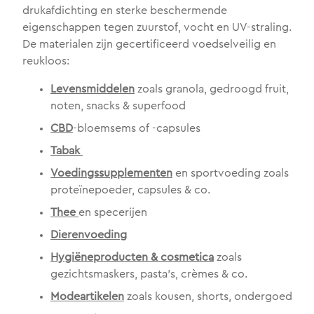
drukafdichting en sterke beschermende
eigenschappen tegen zuurstof, vocht en UV-straling.
De materialen zijn gecertificeerd voedselveilig en
reukloos:
Levensmiddelen
zoals granola, gedroogd fruit,
noten, snacks & superfood
CBD
-bloemsems of -capsules
Tabak
Voedingssupplementen
en sportvoeding zoals
proteïnepoeder, capsules & co.
Thee
en specerijen
Dierenvoeding
Hygiëneproducten & cosmetica
zoals
gezichtsmaskers, pasta's, crèmes & co.
Modeartikelen
zoals kousen, shorts, ondergoed