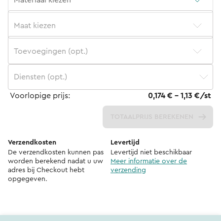
Materiaal kiezen
Maat kiezen
Toevoegingen (opt.)
Diensten (opt.)
Voorlopige prijs:
0,174 € - 1,13 €/st
TOTAALPRIJS BEREKENEN
Verzendkosten
Levertijd
De verzendkosten kunnen pas
Levertijd niet beschikbaar
worden berekend nadat u uw
Meer informatie over de
adres bij Checkout hebt
verzending
opgegeven.