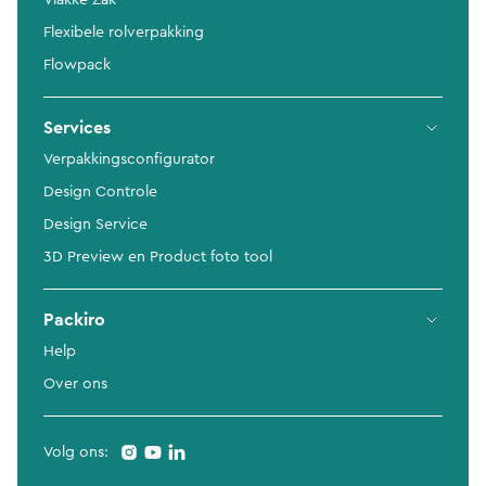
Vlakke Zak
Flexibele rolverpakking
Flowpack
Services
Verpakkingsconfigurator
Design Controle
Design Service
3D Preview en Product foto tool
Packiro
Help
Over ons
Volg ons: