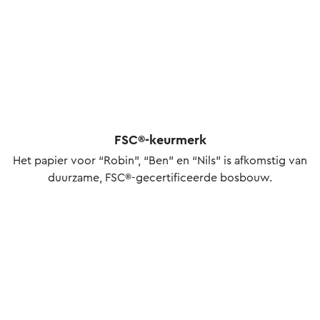
FSC®-keurmerk
Het papier voor “Robin”, “Ben” en “Nils” is afkomstig van
duurzame, FSC®-gecertificeerde bosbouw.