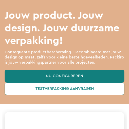
Jouw product. Jouw
design. Jouw duurzame
verpakking!
Consequente productbescherming. Gecombineerd met jouw
design op maat, zelfs voor kleine bestelhoeveelheden. Packiro
is jouw verpakkingspartner voor alle projecten.
NU CONFIGUREREN
TESTVERPAKKING AANVRAGEN