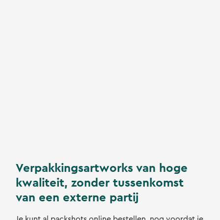
Verpakkingsartworks van hoge
kwaliteit, zonder tussenkomst
van een externe partij
Je kunt al packshots online bestellen, nog voordat je