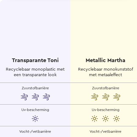
Transparante Toni
Metallic Martha
Recyclebaar monoplastic met
Recyclebaar monokunststof
een transparante look
met metaaleffect
Zuurstofbarrière
Zuurstofbarrière
Uv-bescherming
Uv-bescherming
Vocht-/vetbarrière
Vocht-/vetbarrière