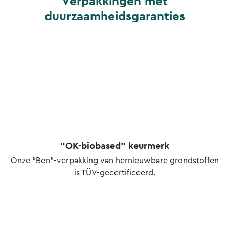
Verpakkingen met
duurzaamheidsgaranties
“OK-biobased” keurmerk
Onze “Ben”-verpakking van hernieuwbare grondstoffen
is TÜV-gecertificeerd.