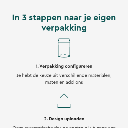
In 3 stappen naar je eigen
verpakking
1. Verpakking configureren
Je hebt de keuze uit verschillende materialen,
maten en add-ons
2. Design uploaden
Onze automatische design controle is binnen een