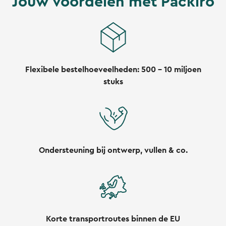
Jouw voordelen met Packiro
Flexibele bestelhoeveelheden: 500 - 10 miljoen
stuks
Ondersteuning bij ontwerp, vullen & co.
Korte transportroutes binnen de EU