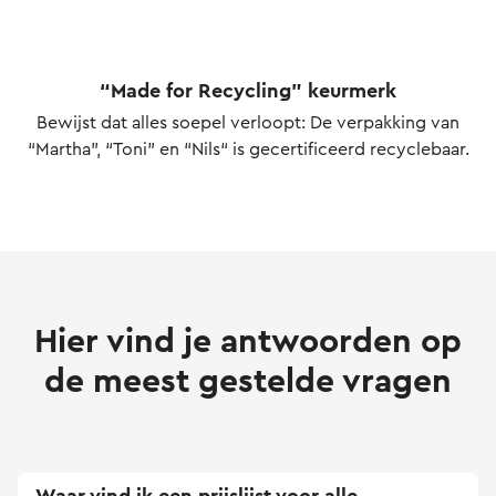
“Made for Recycling” keurmerk
Bewijst dat alles soepel verloopt: De verpakking van
“Martha”, “Toni” en “Nils“ is gecertificeerd recyclebaar.
Hier vind je antwoorden op
de meest gestelde vragen
Waar vind ik een prijslijst voor alle