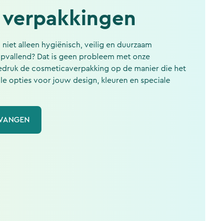
 verpakkingen
niet alleen hygiënisch, veilig en duurzaam
opvallend? Dat is geen probleem met onze
edruk de cosmeticaverpakking op de manier die het
lle opties voor jouw design, kleuren en speciale
TVANGEN