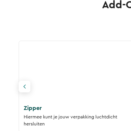
Add-O
Zipper
Hiermee kunt je jouw verpakking luchtdicht
hersluiten