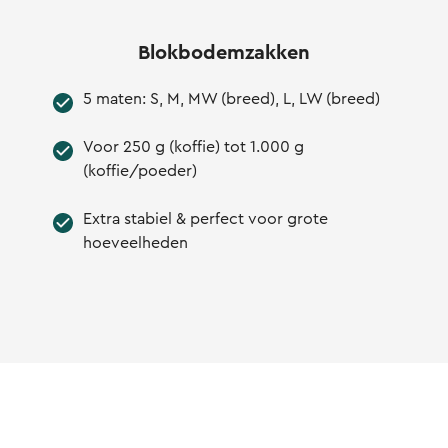
Blokbodemzakken
5 maten: S, M, MW (breed), L, LW (breed)
Voor 250 g (koffie) tot 1.000 g
(koffie/poeder)
Extra stabiel & perfect voor grote
hoeveelheden