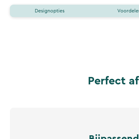
Designopties
Voordele
Perfect a
Bijpassend