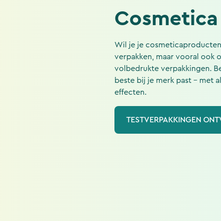
Cosmetica
Wil je je cosmeticaproducten 
verpakken, maar vooral ook 
volbedrukte verpakkingen. B
beste bij je merk past - met a
effecten.
TESTVERPAKKINGEN ON