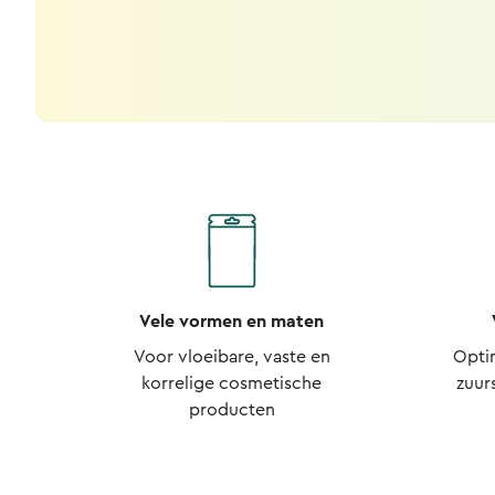
Vele vormen en maten
Voor vloeibare, vaste en
Opti
korrelige cosmetische
zuur
producten