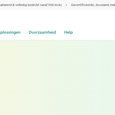
aliseerd & volledig bedrukt vanaf 500 stuks
•
Gecertificeerde, duurzame mat
oplossingen
Duurzaamheid
Help