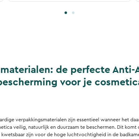
materialen: de perfecte Anti-
bescherming voor je cosmetic
dige verpakkingsmaterialen zijn essentieel wanneer het da
tica veilig, natuurlijk en duurzaam te beschermen. Dit komt
r kwetsbaar zijn voor de hoge luchtvochtigheid in de badkam