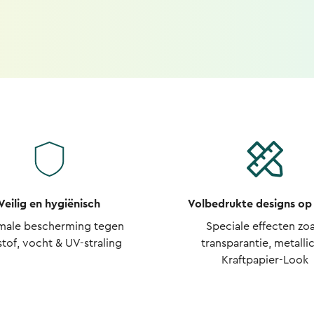
Veilig en hygiënisch
Volbedrukte designs op
male bescherming tegen
Speciale effecten zoa
stof, vocht & UV-straling
transparantie, metallic
Kraftpapier-Look