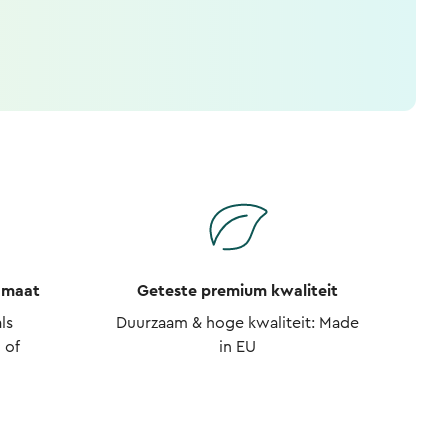
 maat
Geteste premium kwaliteit
ls
Duurzaam & hoge kwaliteit: Made
 of
in EU