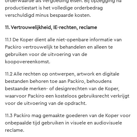
orderwaarde als vergoeding eisen. Bij opzegging na
productiestart is het volledige orderbedrag
verschuldigd minus bespaarde kosten.
11. Vertrouwelijkheid, IE-rechten, reclame
11.1 De Koper dient alle niet-openbare informatie van
Packiro vertrouwelijk te behandelen en alleen te
gebruiken voor de uitvoering van de
koopovereenkomst.
11.2 Alle rechten op ontwerpen, artwork en digitale
bestanden behoren toe aan Packiro, behoudens
bestaande merken- of designrechten van de Koper,
waarvoor Packiro een kosteloos gebruiksrecht verkrijgt
voor de uitvoering van de opdracht.
11.3 Packiro mag gemaakte goederen van de Koper voor
onbepaalde tijd gebruiken in visuele en audiovisuele
reclame.