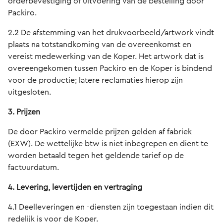
orderbevestiging of uitvoering van de bestelling door
Packiro.
2.2 De afstemming van het drukvoorbeeld/artwork vindt
plaats na totstandkoming van de overeenkomst en
vereist medewerking van de Koper. Het artwork dat is
overeengekomen tussen Packiro en de Koper is bindend
voor de productie; latere reclamaties hierop zijn
uitgesloten.
3. Prijzen
De door Packiro vermelde prijzen gelden af fabriek
(EXW). De wettelijke btw is niet inbegrepen en dient te
worden betaald tegen het geldende tarief op de
factuurdatum.
4. Levering, levertijden en vertraging
4.1 Deelleveringen en -diensten zijn toegestaan indien dit
redelijk is voor de Koper.