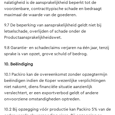
nalatigheid is de aansprakelijkheid beperkt tot de
voorzienbare, contracttypische schade en bedraagt
maximaal de waarde van de goederen.
9.7 De beperking van aansprakelijkheid geldt niet bij
letselschade, overlijden of schade onder de
Productaansprakelijkheidswet.
9.8 Garantie- en schadeclaims verjaren na één jaar, tenzij
sprake is van opzet, grove schuld of bedrog.
10. Beëindiging
10.1 Packiro kan de overeenkomst zonder opzegtermijn
beëindigen indien de Koper wezenlijke verplichtingen
niet nakomt, diens financiële situatie aanzienlijk
verslechtert, er een exportverbod geldt of andere
onvoorziene omstandigheden optreden.
10.2 Bij opzegging vóór productie kan Packiro 5% van de