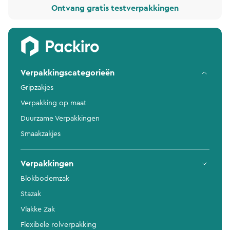
Ontvang gratis testverpakkingen
Verpakkingscategorieën
Gripzakjes
Verpakking op maat
Duurzame Verpakkingen
Smaakzakjes
Verpakkingen
Blokbodemzak
Stazak
Vlakke Zak
Flexibele rolverpakking