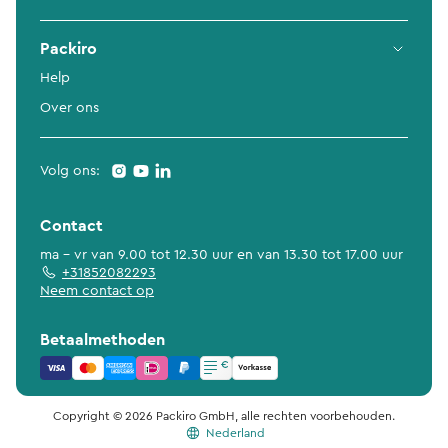
Packiro
Help
Over ons
Volg ons:
Contact
ma - vr van 9.00 tot 12.30 uur en van 13.30 tot 17.00 uur
+31852082293
Neem contact op
Betaalmethoden
Copyright © 2026 Packiro GmbH, alle rechten voorbehouden.
Nederland