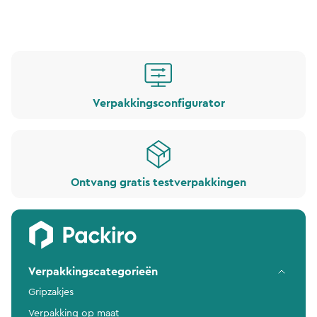
Verpakkingsconfigurator
Ontvang gratis testverpakkingen
Verpakkingscategorieën
Gripzakjes
Verpakking op maat