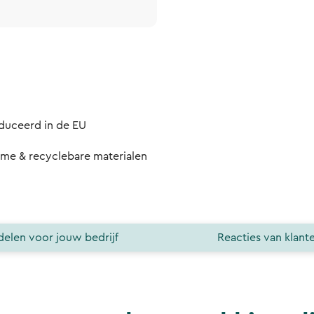
uceerd in de EU
me & recyclebare materialen
elen voor jouw bedrijf
Reacties van klant