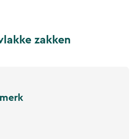
vlakke zakken
 merk