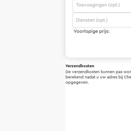
Toevoegingen (opt.)
Diensten (opt.)
Voorlopige prijs:
Verzendkosten
De verzendkosten kunnen pas wo
berekend nadat u uw adres bij Ch
opgegeven.