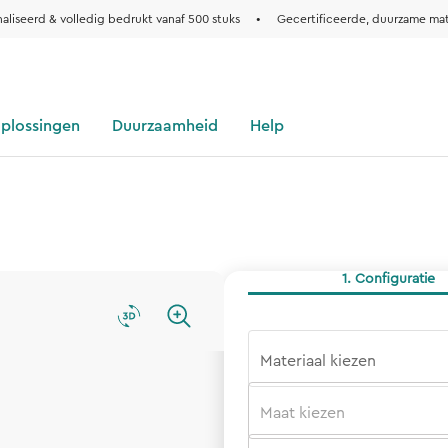
aliseerd & volledig bedrukt vanaf 500 stuks
•
Gecertificeerde, duurzame mat
oplossingen
Duurzaamheid
Help
1. Configuratie
Materiaal kiezen
Maat kiezen