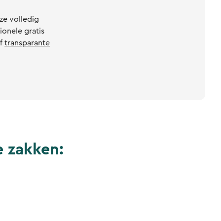
ze volledig
onele gratis
f
transparante
 zakken: