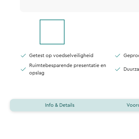
Getest op voedselveiligheid
Geprod
Ruimtebesparende presentatie en
Duurza
opslag
Info & Details
Voord