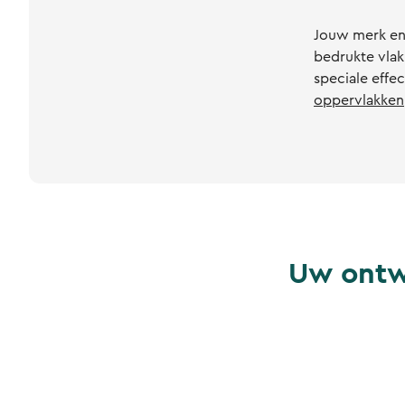
Jouw merk en 
bedrukte vlak
speciale effe
oppervlakken
Uw ontw