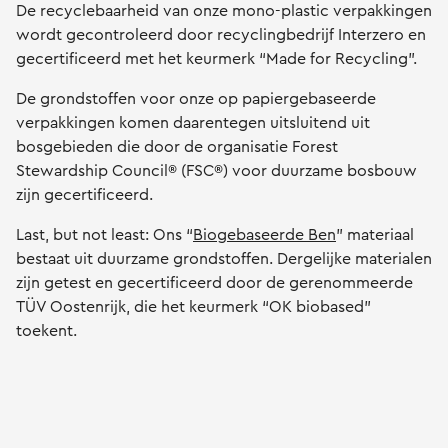
De recyclebaarheid van onze mono-plastic verpakkingen
wordt gecontroleerd door recyclingbedrijf Interzero en
gecertificeerd met het keurmerk “Made for Recycling”.
De grondstoffen voor onze op papiergebaseerde
verpakkingen komen daarentegen uitsluitend uit
bosgebieden die door de organisatie Forest
Stewardship Council® (FSC®) voor duurzame bosbouw
zijn gecertificeerd.
Last, but not least: Ons “
Biogebaseerde Ben
” materiaal
bestaat uit duurzame grondstoffen. Dergelijke materialen
zijn getest en gecertificeerd door de gerenommeerde
TÜV Oostenrijk, die het keurmerk “OK biobased”
toekent.