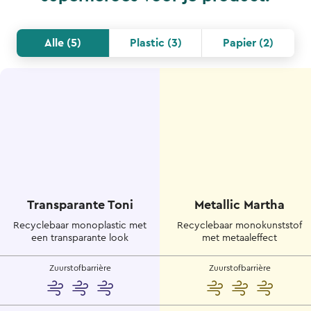
Alle
(
5
)
Plastic
(
3
)
Papier
(
2
)
Transparante Toni
Metallic Martha
Recyclebaar monoplastic met
Recyclebaar monokunststof
een transparante look
met metaaleffect
Zuurstofbarrière
Zuurstofbarrière