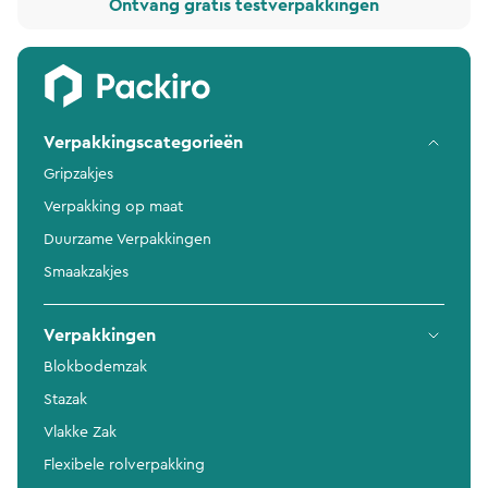
Ontvang gratis testverpakkingen
Verpakkingscategorieën
Gripzakjes
Verpakking op maat
Duurzame Verpakkingen
Smaakzakjes
Verpakkingen
Blokbodemzak
Stazak
Vlakke Zak
Flexibele rolverpakking