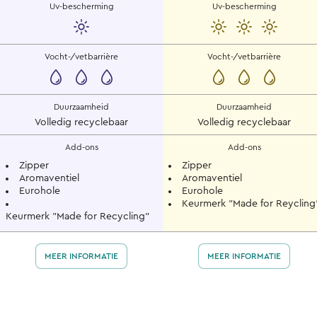
Uv-bescherming
Uv-bescherming
Vocht-/vetbarrière
Vocht-/vetbarrière
Duurzaamheid
Duurzaamheid
Volledig recyclebaar
Volledig recyclebaar
Add-ons
Add-ons
Zipper
Zipper
Aromaventiel
Aromaventiel
Eurohole
Eurohole
Keurmerk "Made for Reycling
Keurmerk "Made for Recycling"
MEER INFORMATIE
MEER INFORMATIE