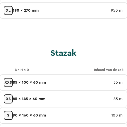
XL
190 x 270 mm
950 ml
Stazak
B × H × D
Inhoud van de zak
XXS
85 x 100 x 60 mm
35 ml
XS
85 x 145 x 60 mm
85 ml
S
90 x 160 x 60 mm
100 ml