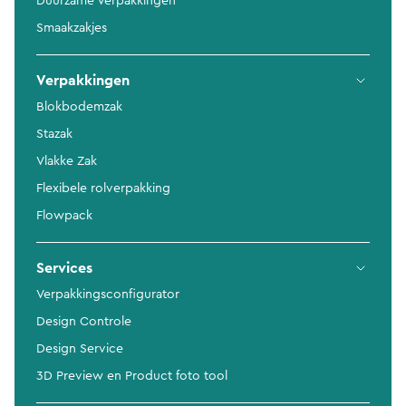
Duurzame Verpakkingen
Smaakzakjes
Verpakkingen
Blokbodemzak
Stazak
Vlakke Zak
Flexibele rolverpakking
Flowpack
Services
Verpakkingsconfigurator
Design Controle
Design Service
3D Preview en Product foto tool