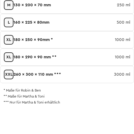
M
130 x 200 x 70 mm
250 ml
L
160 x 225 x 80mm
500 ml
XL
180 x 250 x 90mm
*
1000 ml
XL
180 x 290 x 90 mm
**
1000 ml
XXL
260 x 300 x 110 mm
***
3000 ml
*
Maße für Robin & Ben
**
Maße für Martha & Toni
***
Nur für Martha & Toni erhältlich