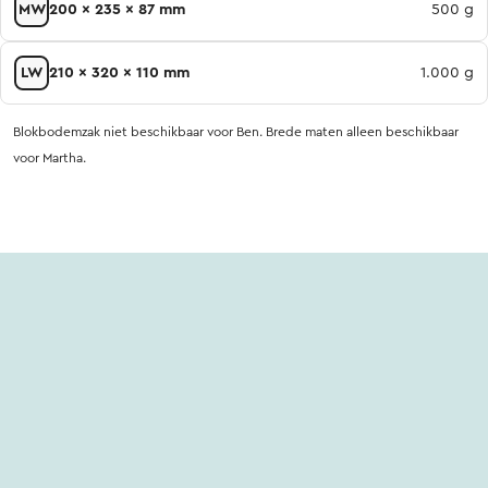
MW
200 x 235 x 87 mm
500 g
LW
210 x 320 x 110 mm
1.000 g
Blokbodemzak niet beschikbaar voor Ben. Brede maten alleen beschikbaar
voor Martha.