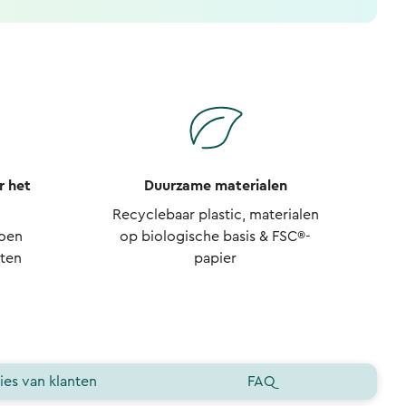
r het
Duurzame materialen
Recyclebaar plastic, materialen
joen
op biologische basis & FSC®-
cten
papier
ies van klanten
FAQ