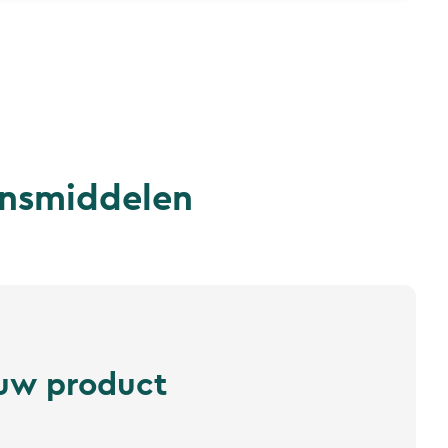
ensmiddelen
ouw product