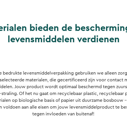
rialen bieden de beschermin
levensmiddelen verdienen
e bedrukte levensmiddelverpakking gebruiken we alleen zor
selecteerde materialen, die gecertificeerd zijn voor contact 
delen. Jouw product wordt optimaal beschermd tegen zuurs
straling. Of het nu gaat om recyclebaar plastic, recyclebaar 
ialen op biologische basis of papier uit duurzame bosbouw 
en voldoen aan alle eisen om jouw levensmiddelproduct te b
tegen invloeden van buitenaf!