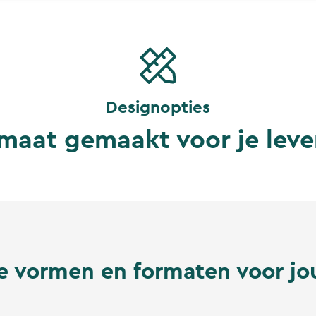
Designopties
 maat gemaakt voor je lev
 vormen en formaten voor j