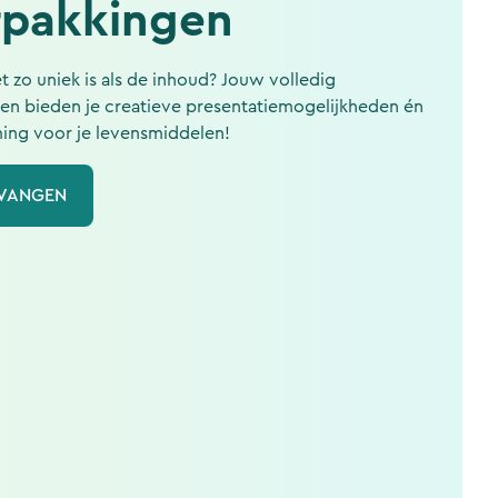
rpakkingen
t zo uniek is als de inhoud? Jouw volledig
en bieden je creatieve presentatiemogelijkheden én
ng voor je levensmiddelen!
TVANGEN