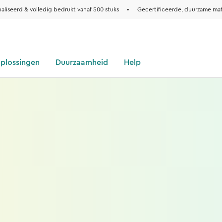
aliseerd & volledig bedrukt vanaf 500 stuks
•
Gecertificeerde, duurzame mat
oplossingen
Duurzaamheid
Help