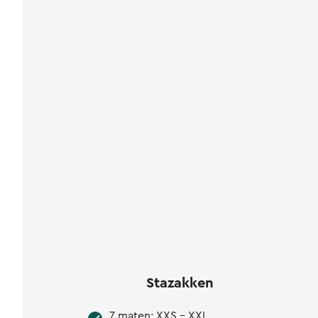
Stazakken
7 maten: XXS - XXL