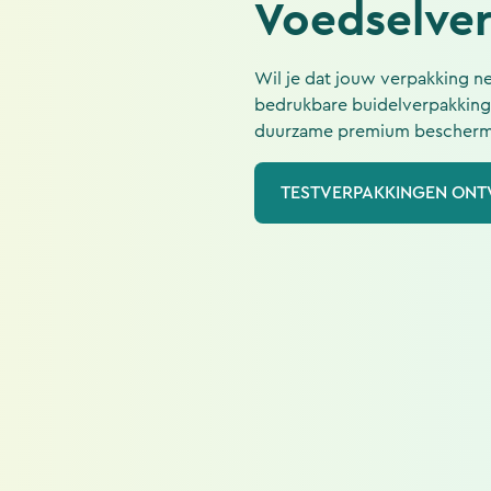
Voedselve
Wil je dat jouw verpakking ne
bedrukbare buidelverpakking
duurzame premium beschermi
TESTVERPAKKINGEN ON