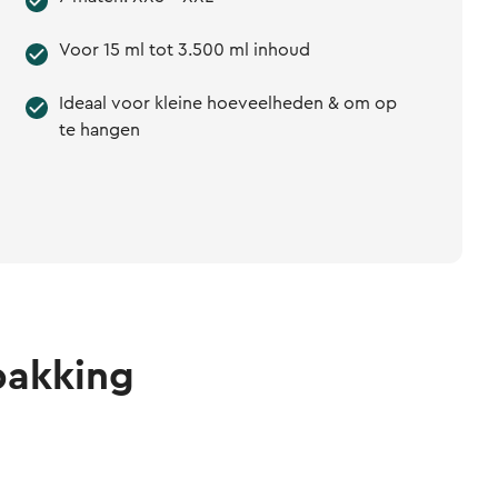
Voor 15 ml tot 3.500 ml inhoud
Ideaal voor kleine hoeveelheden & om op
te hangen
pakking