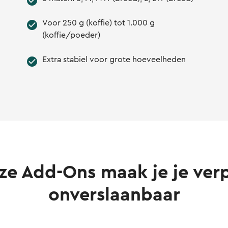
Voor 250 g (koffie) tot 1.000 g
(koffie/poeder)
Extra stabiel voor grote hoeveelheden
ze Add-Ons maak je je ver
onverslaanbaar