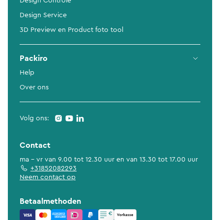
Design Controle
Design Service
3D Preview en Product foto tool
Packiro
Help
Over ons
Volg ons:
Contact
ma - vr van 9.00 tot 12.30 uur en van 13.30 tot 17.00 uur
+31852082293
Neem contact op
Betaalmethoden