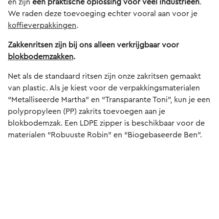
en zijn
een praktische oplossing voor veel industrieën
.
We raden deze toevoeging echter vooral aan voor je
koffieverpakkingen
.
Zakkenritsen zijn bij ons alleen verkrijgbaar voor
blokbodemzakken
.
Net als de standaard ritsen zijn onze zakritsen gemaakt
van plastic. Als je kiest voor de verpakkingsmaterialen
“Metalliseerde Martha” en “Transparante Toni”, kun je een
polypropyleen (PP) zakrits toevoegen aan je
blokbodemzak. Een LDPE zipper is beschikbaar voor de
materialen “Robuuste Robin” en “Biogebaseerde Ben”.