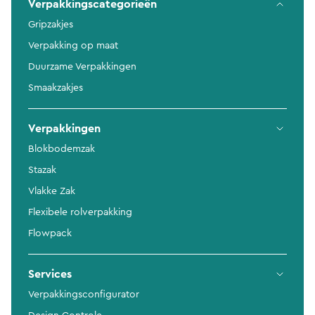
Verpakkingscategorieën
Gripzakjes
Verpakking op maat
Duurzame Verpakkingen
Smaakzakjes
Verpakkingen
Blokbodemzak
Stazak
Vlakke Zak
Flexibele rolverpakking
Flowpack
Services
Verpakkingsconfigurator