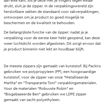
aan elke kant. Als je deze met je vingers tegen elkaar
drukt, sluit je de zipper. In de verpakkingswereld zijn
hersluitbare zakken de standaard voor zakverpakkingen,
ontworpen om je product zo goed mogelijk te
beschermen en de kwaliteit te behouden.
De belangrijkste functie van de zipper: nadat je je
verpakking voor de eerste keer hebt geopend, kan deze
weer luchtdicht worden afgesloten. Dit zorgt ervoor dat
je product binnenin niet lekt en houdbaar blijft.
De meeste zippers zijn gemaakt van kunststof. Bij Packiro
gebruiken we polypropyleen (PP), een hoogwaardige
kunststof, voor de zipper van onze “Metalliseerde
Martha” en “Transparante Toni” verpakkingsmaterialen.
Voor de materialen “Robuuste Robin” en
“Biogebaseerde Ben” gebruiken we LDPE zipper
gemaakt van zacht polyethyleen.