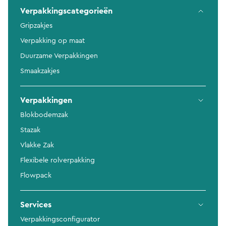
Verpakkingscategorieën
Gripzakjes
Verpakking op maat
Duurzame Verpakkingen
Smaakzakjes
Verpakkingen
Blokbodemzak
Stazak
Vlakke Zak
Flexibele rolverpakking
Flowpack
Services
Verpakkingsconfigurator