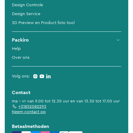
Design Controle
Design Service
3D Preview en Product foto tool
Packiro
Help
Over ons
Volg ons:
Contact
ma - vr van 9.00 tot 12.30 uur en van 13.30 tot 17.00 uur
+31852082293
Neem contact op
Betaalmethoden