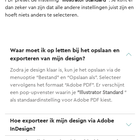
PDF preset de instelling
"Illustrator Standard
”. Je kunt er
dan zeker van zijn dat alle andere instellingen juist zijn en
hoeft niets anders te selecteren.
Waar moet ik op letten bij het opslaan en
exporteren van mijn design?
Zodra je design klaar is, kun je het opslaan via de
menuoptie “Bestand” en “Opslaan als”. Selecteer
vervolgens het formaat “Adobe PDF”. Er verschijnt
een pop-upvenster waarin je
"Illustrator Standard
”
als standaardinstelling voor Adobe PDF kiest.
Hoe exporteer ik mijn design via Adobe
InDesign?