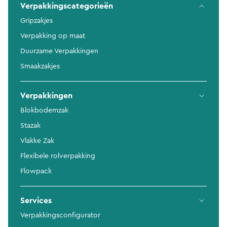
Verpakkingscategorieën
Gripzakjes
Verpakking op maat
Duurzame Verpakkingen
Smaakzakjes
Verpakkingen
Blokbodemzak
Stazak
Vlakke Zak
Flexibele rolverpakking
Flowpack
Services
Verpakkingsconfigurator