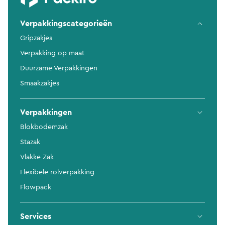
Verpakkingscategorieën
Gripzakjes
Verpakking op maat
Duurzame Verpakkingen
Smaakzakjes
Verpakkingen
Blokbodemzak
Stazak
Vlakke Zak
Flexibele rolverpakking
Flowpack
Services