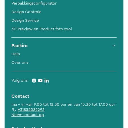
Verpakkingsconfigurator
Design Controle
Design Service
3D Preview en Product foto tool
Packiro
Help
Over ons
Volg ons:
Contact
ma - vr van 9.00 tot 12.30 uur en van 13.30 tot 17.00 uur
+31852082293
Neem contact op