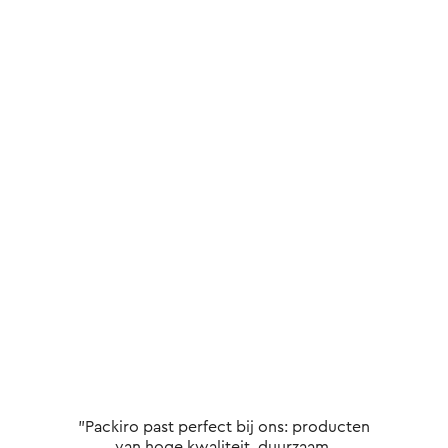
"Packiro past perfect bij ons: producten
van hoge kwaliteit, duurzaam,