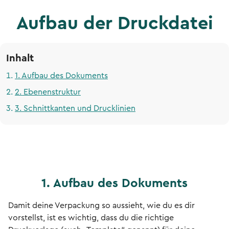
Aufbau der Druckdatei
Inhalt
1. Aufbau des Dokuments
2. Ebenenstruktur
3. Schnittkanten und Drucklinien
1. Aufbau des Dokuments
Damit deine Verpackung so aussieht, wie du es dir
vorstellst, ist es wichtig, dass du die richtige