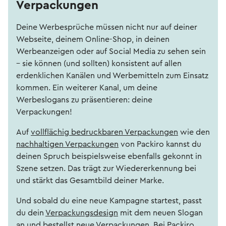
Verpackungen
Deine Werbesprüche müssen nicht nur auf deiner
Webseite, deinem Online-Shop, in deinen
Werbeanzeigen oder auf Social Media zu sehen sein
– sie können (und sollten) konsistent auf allen
erdenklichen Kanälen und Werbemitteln zum Einsatz
kommen. Ein weiterer Kanal, um deine
Werbeslogans zu präsentieren: deine
Verpackungen!
Auf
vollflächig bedruckbaren Verpackungen
wie den
nachhaltigen Verpackungen
von Packiro kannst du
deinen Spruch beispielsweise ebenfalls gekonnt in
Szene setzen. Das trägt zur Wiedererkennung bei
und stärkt das Gesamtbild deiner Marke.
Und sobald du eine neue Kampagne startest, passt
du dein
Verpackungsdesign
mit dem neuen Slogan
an und bestellst neue Verpackungen. Bei Packiro