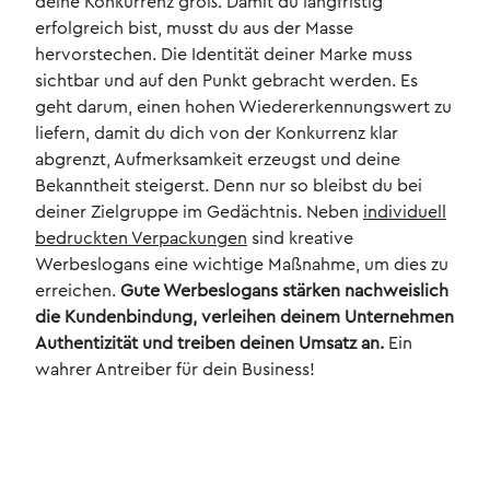
deine Konkurrenz groß. Damit du langfristig
erfolgreich bist, musst du aus der Masse
hervorstechen. Die Identität deiner Marke muss
sichtbar und auf den Punkt gebracht werden. Es
geht darum, einen hohen Wiedererkennungswert zu
liefern, damit du dich von der Konkurrenz klar
abgrenzt, Aufmerksamkeit erzeugst und deine
Bekanntheit steigerst. Denn nur so bleibst du bei
deiner Zielgruppe im Gedächtnis. Neben
individuell
bedruckten Verpackungen
sind kreative
Werbeslogans eine wichtige Maßnahme, um dies zu
erreichen.
Gute Werbeslogans stärken nachweislich
die Kundenbindung, verleihen deinem Unternehmen
Authentizität und treiben deinen Umsatz an.
Ein
wahrer Antreiber für dein Business!