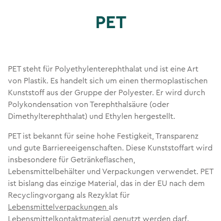
PET
PET steht für Polyethylenterephthalat und ist eine Art
von Plastik. Es handelt sich um einen thermoplastischen
Kunststoff aus der Gruppe der Polyester. Er wird durch
Polykondensation von Terephthalsäure (oder
Dimethylterephthalat) und Ethylen hergestellt.
PET ist bekannt für seine hohe Festigkeit, Transparenz
und gute Barriereeigenschaften. Diese Kunststoffart wird
insbesondere für Getränkeflaschen,
Lebensmittelbehälter und Verpackungen verwendet. PET
ist bislang das einzige Material, das in der EU nach dem
Recyclingvorgang als Rezyklat für
Lebensmittelverpackungen
als
Lebensmittelkontaktmaterial
genutzt werden darf.