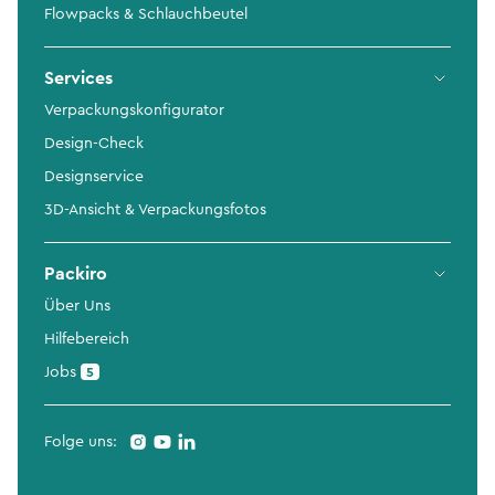
Flowpacks & Schlauchbeutel
Services
Verpackungskonfigurator
Design-Check
Designservice
3D-Ansicht & Verpackungsfotos
Packiro
Über Uns
Hilfebereich
Jobs
5
Folge uns: