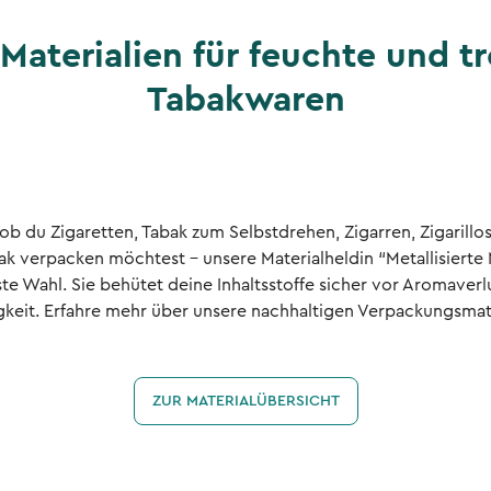
 Materialien für feuchte und t
Tabakwaren
 ob du Zigaretten, Tabak zum Selbstdrehen, Zigarren, Zigarillo
ak verpacken möchtest – unsere Materialheldin “Metallisierte 
ste Wahl. Sie behütet deine Inhaltsstoffe sicher vor Aromaverl
gkeit. Erfahre mehr über unsere nachhaltigen Verpackungsmate
ZUR MATERIALÜBERSICHT