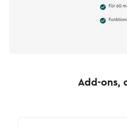
Für 60 ml
Funktion
Add-ons, 