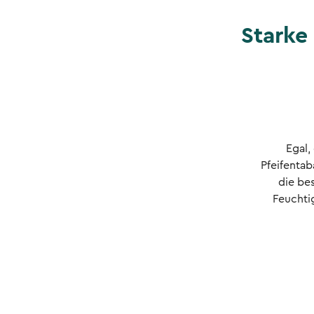
Starke
Egal,
Pfeifentab
die be
Feuchti