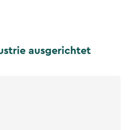
ustrie ausgerichtet
n