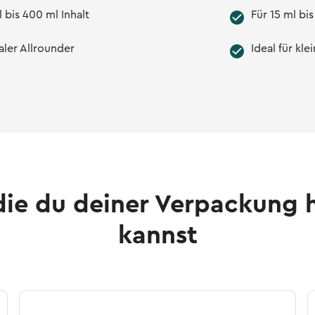
 bis 400 ml Inhalt
Für 15 ml bis
aler Allrounder
Ideal für kl
die du deiner Verpackung 
kannst