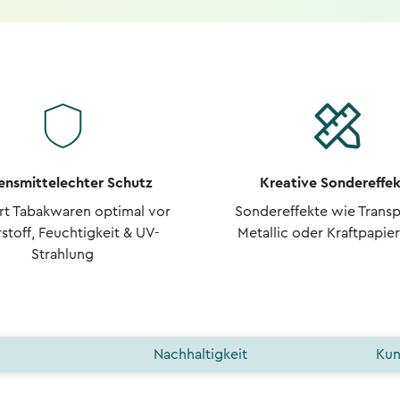
ensmittelechter Schutz
Kreative Sondereffe
t Tabakwaren optimal vor
Sondereffekte wie Transp
stoff, Feuchtigkeit & UV-
Metallic oder Kraftpapie
Strahlung
Nachhaltigkeit
Kun