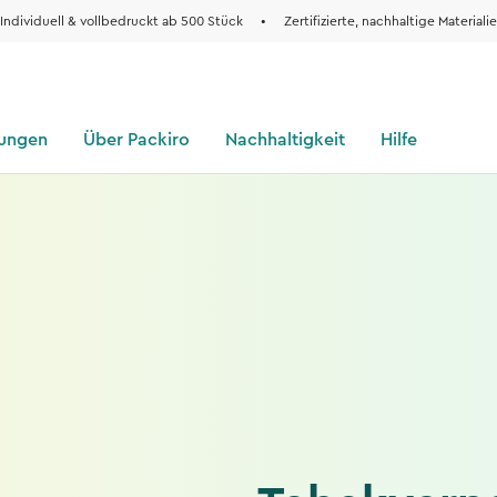
Individuell & vollbedruckt ab 500 Stück
•
Zertifizierte, nachhaltige Materiali
sungen
Über Packiro
Nachhaltigkeit
Hilfe