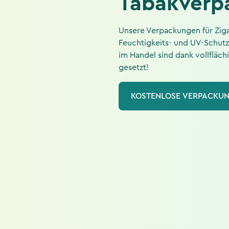
Tabakverp
Unsere Verpackungen für Ziga
Feuchtigkeits- und UV-Schutz
im Handel sind dank vollfläc
gesetzt!
KOSTENLOSE VERPACKUN