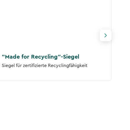
"Made for Recycling"-Siegel
FSC
Siegel für zertifizierte Recyclingfähigkeit
Sieg