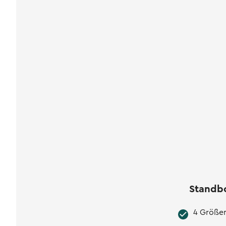
Standb
4 Größen