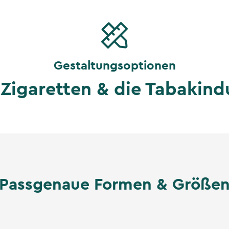
Gestaltungsoptionen
Zigaretten & die Tabakind
Passgenaue Formen & Größe