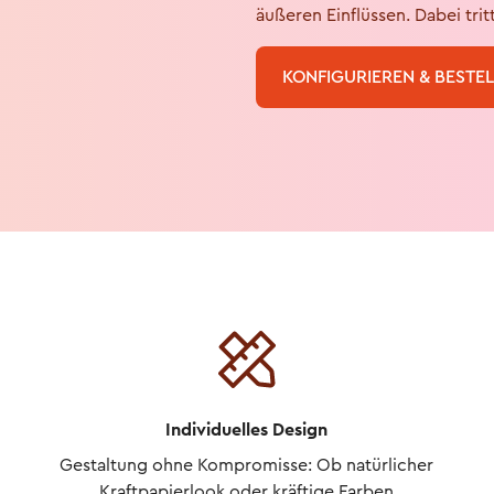
äußeren Einflüssen. Dabei trit
KONFIGURIEREN & BESTE
Individuelles Design
Gestaltung ohne Kompromisse: Ob natürlicher
Kraftpapierlook oder kräftige Farben