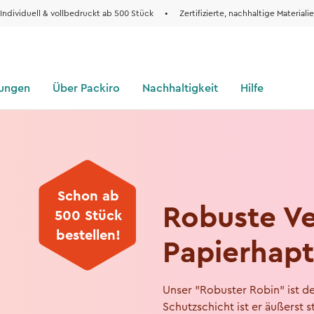
Individuell & vollbedruckt ab 500 Stück
•
Zertifizierte, nachhaltige Materiali
sungen
Über Packiro
Nachhaltigkeit
Hilfe
Schon ab
Robuste V
500 Stück
bestellen!
Papierhapt
Unser "Robuster Robin" ist de
Schutzschicht ist er äußerst