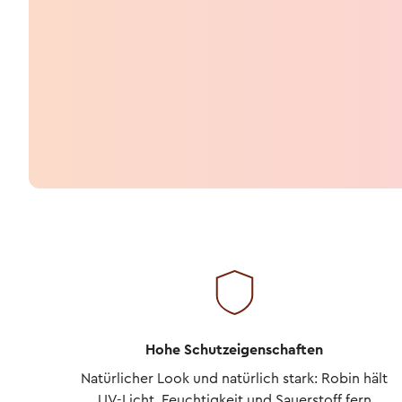
Hohe Schutzeigenschaften
Natürlicher Look und natürlich stark: Robin hält
UV-Licht, Feuchtigkeit und Sauerstoff fern