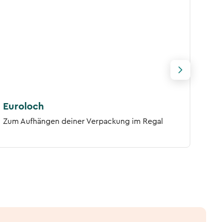
Euroloch
FSC
Zum Aufhängen deiner Verpackung im Regal
Sieg