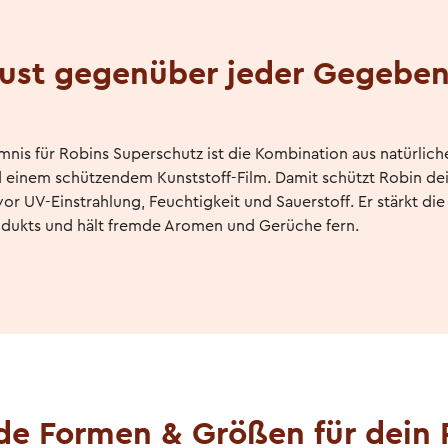
ust gegenüber jeder Gegeben
nis für Robins Superschutz ist die Kombination aus natürlic
d einem schützendem Kunststoff-Film. Damit schützt Robin de
or UV-Einstrahlung, Feuchtigkeit und Sauerstoff. Er stärkt di
odukts und hält fremde Aromen und Gerüche fern.
de Formen & Größen für dein 