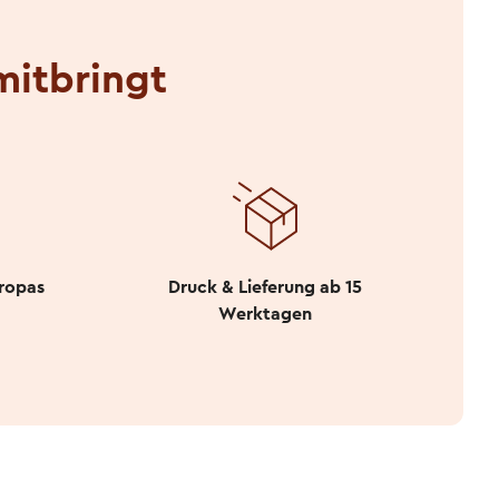
mitbringt
uropas
Druck & Lieferung ab 15
Werktagen