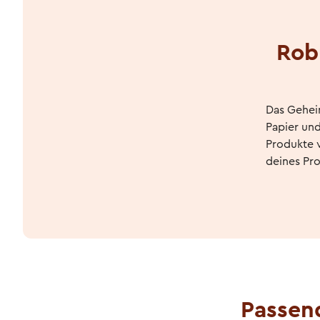
Rob
Das Geheim
Papier un
Produkte v
deines Pr
Passen