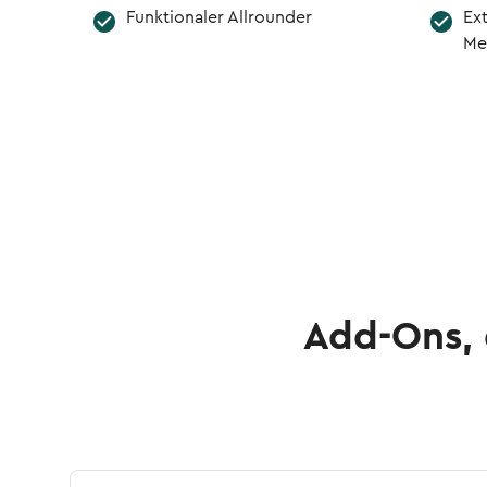
Funktionaler Allrounder
Ext
Me
Add-Ons, 