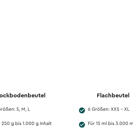
lockbodenbeutel
Flachbeutel
rößen: S, M, L
6 Größen: XXS - XL
 250 g bis 1.000 g Inhalt
Für 15 ml bis 3.000 m