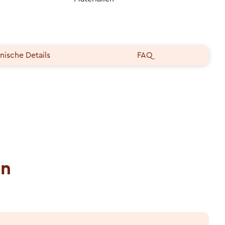
nische Details
FAQ
en