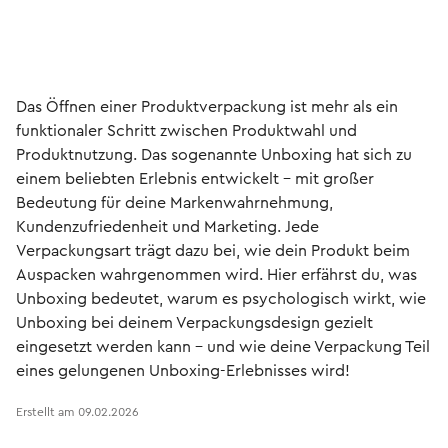
Das Öffnen einer Produktverpackung ist mehr als ein
funktionaler Schritt zwischen Produktwahl und
Produktnutzung. Das sogenannte Unboxing hat sich zu
einem beliebten Erlebnis entwickelt – mit großer
Bedeutung für deine Markenwahrnehmung,
Kundenzufriedenheit und Marketing. Jede
Verpackungsart trägt dazu bei, wie dein Produkt beim
Auspacken wahrgenommen wird. Hier erfährst du, was
Unboxing bedeutet, warum es psychologisch wirkt, wie
Unboxing bei deinem Verpackungsdesign gezielt
eingesetzt werden kann – und wie deine Verpackung Teil
eines gelungenen Unboxing-Erlebnisses wird!
Erstellt am
09.02.2026