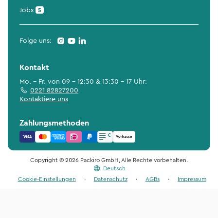
Jobs
5
Folge uns:
Kontakt
Mo. - Fr. von 09 - 12:30 & 13:30 - 17 Uhr:
0221 82827200
Kontaktiere uns
Zahlungsmethoden
Copyright © 2026 Packiro GmbH, Alle Rechte vorbehalten.
Deutsch
Cookie-Einstellungen
·
Datenschutz
·
AGBs
·
Impressum