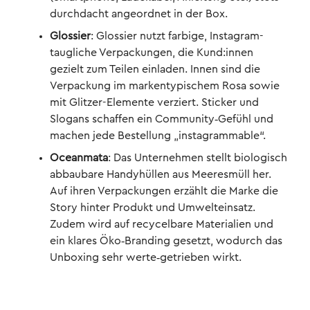
durchdacht angeordnet in der Box.
Glossier
: Glossier nutzt farbige, Instagram-
taugliche Verpackungen, die Kund:innen
gezielt zum Teilen einladen. Innen sind die
Verpackung im markentypischem Rosa sowie
mit Glitzer-Elemente verziert. Sticker und
Slogans schaffen ein Community‑Gefühl und
machen jede Bestellung „instagrammable“.
Oceanmata
: Das Unternehmen stellt biologisch
abbaubare Handyhüllen aus Meeresmüll her.
Auf ihren Verpackungen erzählt die Marke die
Story hinter Produkt und Umwelteinsatz.
Zudem wird auf recycelbare Materialien und
ein klares Öko‑Branding gesetzt, wodurch das
Unboxing sehr werte‑getrieben wirkt.