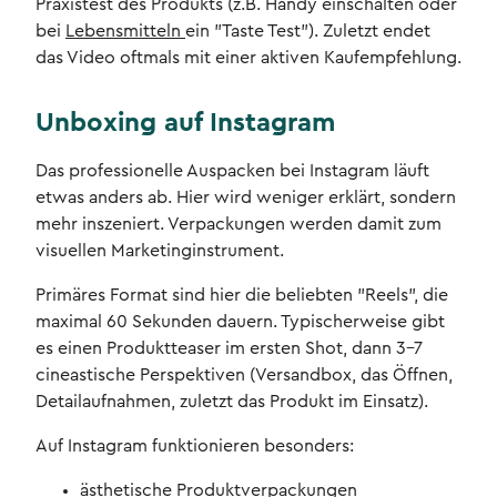
Praxistest des Produkts (z.B. Handy einschalten oder
bei
Lebensmitteln
ein "Taste Test"). Zuletzt endet
das Video oftmals mit einer aktiven Kaufempfehlung.
Unboxing auf Instagram
Das professionelle Auspacken bei Instagram läuft
etwas anders ab. Hier wird weniger erklärt, sondern
mehr inszeniert. Verpackungen werden damit zum
visuellen Marketinginstrument.
Primäres Format sind hier die beliebten "Reels", die
maximal 60 Sekunden dauern. Typischerweise gibt
es einen Produktteaser im ersten Shot, dann 3–7
cineastische Perspektiven (Versandbox, das Öffnen,
Detailaufnahmen, zuletzt das Produkt im Einsatz).
Auf Instagram funktionieren besonders:
ästhetische Produktverpackungen