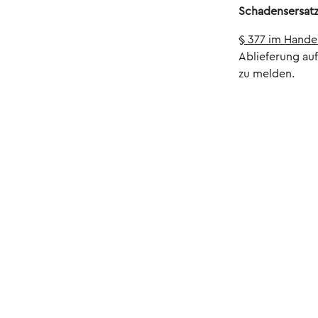
Schadensersatz
§ 377 im Hande
Ablieferung au
zu melden.