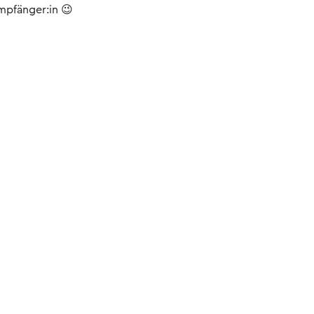
mpfänger:in 😉