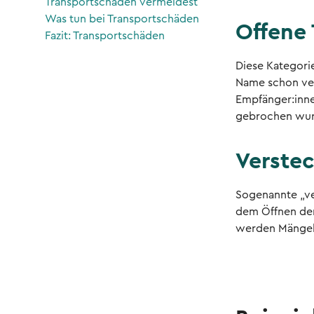
Transportschäden vermeidest
Was tun bei Transportschäden
Offene
Fazit: Transportschäden
Diese Kategorie
Name schon ver
Empfänger:innen
gebrochen wurd
Verste
Sogenannte „ve
dem Öffnen der
werden Mängel