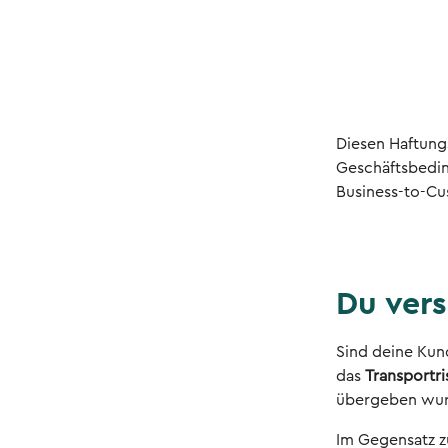
Diesen Haftung
Geschäftsbedin
Business-to-Cu
Du ver
Sind deine Kun
das
Transportri
übergeben wu
Im Gegensatz z