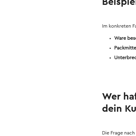
Beispie
Im konkreten F
Ware bes
Packmitte
Unterbrec
Wer ha
dein K
Die Frage nach