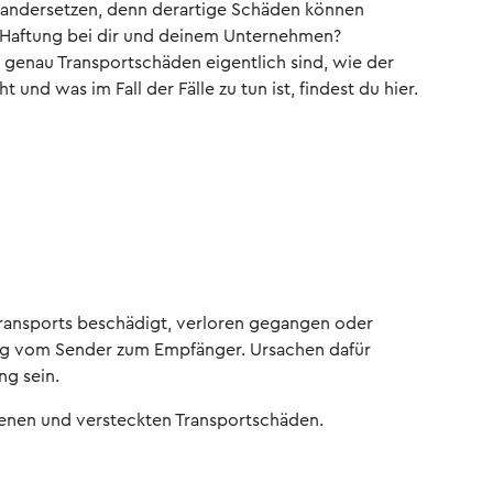
nandersetzen, denn derartige Schäden können
ie Haftung bei dir und deinem Unternehmen?
 genau Transportschäden eigentlich sind, wie der
 und was im Fall der Fälle zu tun ist, findest du hier.
ansports beschädigt, verloren gegangen oder
eg vom Sender zum Empfänger. Ursachen dafür
ng sein.
fenen und versteckten Transportschäden.