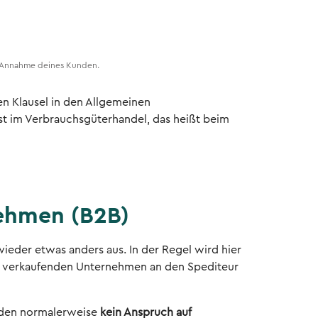
er Annahme deines Kunden.
en Klausel in den Allgemeinen
 im Verbrauchsgüterhandel, das heißt beim
nehmen (B2B)
eder etwas anders aus. In der Regel wird hier
m verkaufenden Unternehmen an den Spediteur
häden normalerweise
kein Anspruch auf