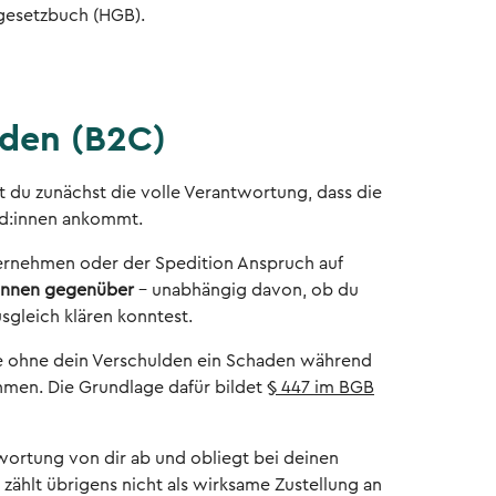
sgesetzbuch (HGB).
nden (B2C)
t du zunächst die volle Verantwortung, dass die
und:innen ankommt.
ernehmen oder der Spedition Anspruch auf
innen gegenüber
– unabhängig davon, ob du
gleich klären konntest.
are ohne dein Verschulden ein Schaden während
men. Die Grundlage dafür bildet
§ 447 im BGB
wortung von dir ab und obliegt bei deinen
ählt übrigens nicht als wirksame Zustellung an