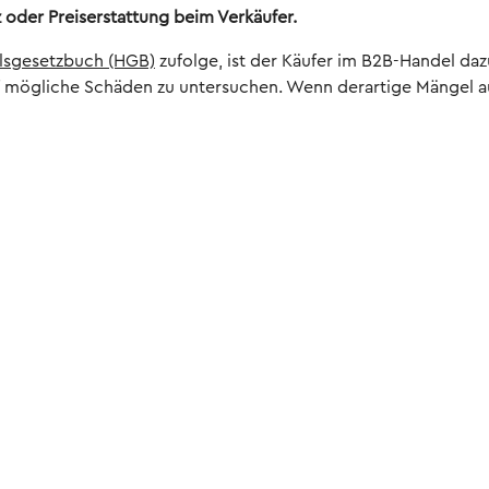
 oder Preiserstattung beim Verkäufer.
lsgesetzbuch (HGB)
zufolge, ist der Käufer im B2B-Handel daz
f mögliche Schäden zu untersuchen. Wenn derartige Mängel auf