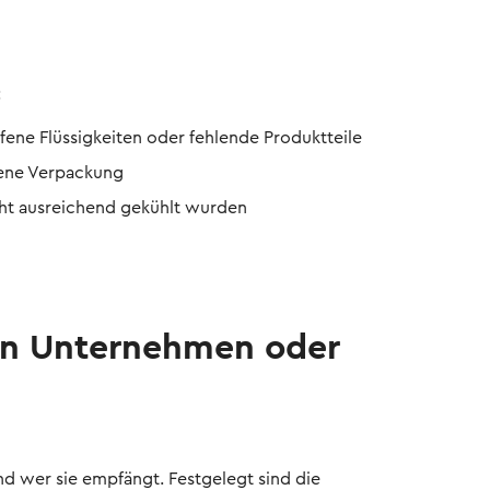
:
ufene Flüssigkeiten oder fehlende Produktteile
sene Verpackung
icht ausreichend gekühlt wurden
ein Unternehmen oder
nd wer sie empfängt. Festgelegt sind die