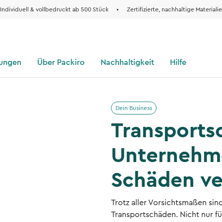
Individuell & vollbedruckt ab 500 Stück
•
Zertifizierte, nachhaltige Materiali
sungen
Über Packiro
Nachhaltigkeit
Hilfe
Dein Business
Transports
Unternehme
Schäden ve
Trotz aller Vorsichtsmaßen sin
Transportschäden. Nicht nur für