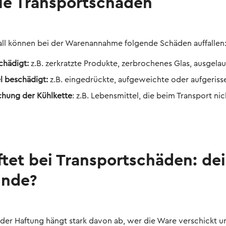
le Transportschäden
all können bei der Warenannahme folgende Schäden auffallen
chädigt:
z.B. zerkratzte Produkte, zerbrochenes Glas, ausgela
l beschädigt:
z.B. eingedrückte, aufgeweichte oder aufgeris
hung der Kühlkette
: z.B. Lebensmittel, die beim Transport n
ftet bei Transportschäden: d
unde?
 der Haftung hängt stark davon ab, wer die Ware verschickt u