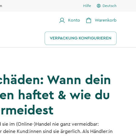
en
Hilfe
Deutsch
Konto
Warenkorb
VERPACKUNG KONFIGURIEREN
chäden: Wann dein
n haftet & wie du
rmeidest
d sie im (Online-)Handel nie ganz vermeidbar:
 deine Kund:innen sind sie ärgerlich. Als Händler:in