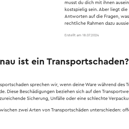
musst du dich mit ihnen ausei
kostspielig sein. Aber liegt d
Antworten auf die Fragen, was
rechtliche Rahmen dazu aussieht
Erstellt am
18.07.2024
au ist ein Transportschaden?
sportschaden sprechen wir, wenn deine Ware während des Tr
de. Diese Beschädigungen beziehen sich auf den Transportw
zureichende Sicherung, Unfälle oder eine schlechte Verpacku
zwischen zwei Arten von Transportschäden unterschieden: of