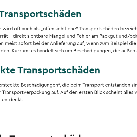
 Transportschäden
 wird oft auch als „offensichtliche“ Transportschäden bezeich
rät – direkt sichtbare Mängel und Fehler am Packgut und/ode
 meist sofort bei der Anlieferung auf, wenn zum Beispiel die
en. Kurzum: es handelt sich um Beschädigungen, die außen 
ckte Transportschäden
rsteckte Beschädigungen“, die beim Transport entstanden sin
 Transportverpackung auf. Auf den ersten Blick scheint alle
 entdeckt.