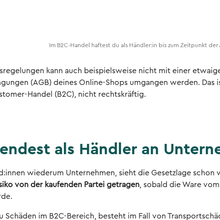
Im B2C-Handel haftest du als Händler:in bis zum Zeitpunkt d
sregelungen kann auch beispielsweise nicht mit einer etwaig
gungen (AGB) deines Online-Shops umgangen werden. Das ist
stomer-Handel (B2C), nicht rechtskräftig.
sendest als Händler an Unter
d:innen wiederum Unternehmen, sieht die Gesetzlage schon wi
siko von der kaufenden Partei getragen
, sobald die Ware vo
rde.
u Schäden im B2C-Bereich, besteht im Fall von Transportsc