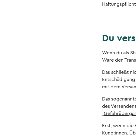
Haftungspflich
Du ver
Wenn du als Sh
Ware den Trans
Das schließt n
Entschädigung e
mit dem Versan
Das sogenannte 
des Versendens
„Gefahrüberga
Erst, wenn die
Kund:innen. Üb