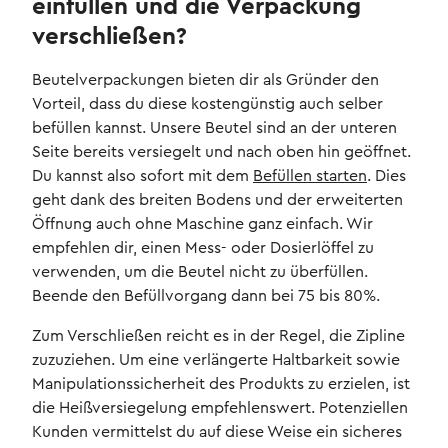
einfüllen und die Verpackung
verschließen?
Beutelverpackungen bieten dir als Gründer den
Vorteil, dass du diese kostengünstig auch selber
befüllen kannst. Unsere Beutel sind an der unteren
Seite bereits versiegelt und nach oben hin geöffnet.
Du kannst also sofort mit dem
Befüllen starten
. Dies
geht dank des breiten Bodens und der erweiterten
Öffnung auch ohne Maschine ganz einfach. Wir
empfehlen dir, einen Mess- oder Dosierlöffel zu
verwenden, um die Beutel nicht zu überfüllen.
Beende den Befüllvorgang dann bei 75 bis 80%.
Zum Verschließen reicht es in der Regel, die Zipline
zuzuziehen. Um eine verlängerte Haltbarkeit sowie
Manipulationssicherheit des Produkts zu erzielen, ist
die Heißversiegelung empfehlenswert. Potenziellen
Kunden vermittelst du auf diese Weise ein sicheres