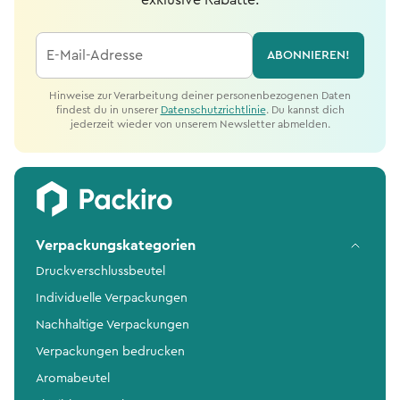
exklusive Rabatte.
E-Mail-Adresse
ABONNIEREN!
Hinweise zur Verarbeitung deiner personenbezogenen Daten
findest du in unserer
Datenschutzrichtlinie
. Du kannst dich
jederzeit wieder von unserem Newsletter abmelden.
Verpackungskategorien
Druckverschlussbeutel
Individuelle Verpackungen
Nachhaltige Verpackungen
Verpackungen bedrucken
Aromabeutel