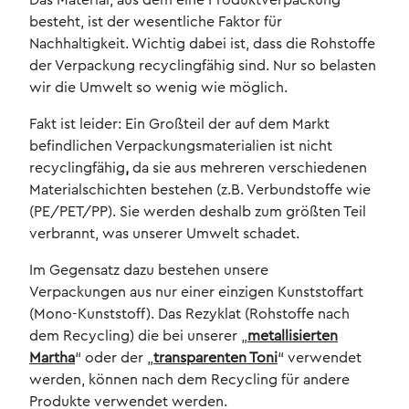
Das Material, aus dem eine Produktverpackung
besteht, ist der wesentliche Faktor für
Nachhaltigkeit. Wichtig dabei ist, dass die Rohstoffe
der Verpackung recyclingfähig sind. Nur so belasten
wir die Umwelt so wenig wie möglich.
Fakt ist leider: Ein Großteil der auf dem Markt
befindlichen Verpackungsmaterialien ist nicht
recyclingfähig
,
da sie aus mehreren verschiedenen
Materialschichten bestehen (z.B. Verbundstoffe wie
(PE/PET/PP). Sie werden deshalb zum größten Teil
verbrannt, was unserer Umwelt schadet.
Im Gegensatz dazu bestehen unsere
Verpackungen aus nur einer einzigen Kunststoffart
(Mono-Kunststoff). Das Rezyklat (Rohstoffe nach
dem Recycling) die bei unserer „
metallisierten
Martha
“ oder der „
transparenten Toni
“ verwendet
werden, können nach dem Recycling für andere
Produkte verwendet werden.