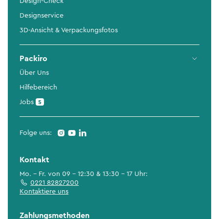
Design-Check
Designservice
3D-Ansicht & Verpackungsfotos
Packiro
Über Uns
Hilfebereich
Jobs
5
Folge uns:
Kontakt
Mo. - Fr. von 09 - 12:30 & 13:30 - 17 Uhr:
0221 82827200
Kontaktiere uns
Zahlungsmethoden