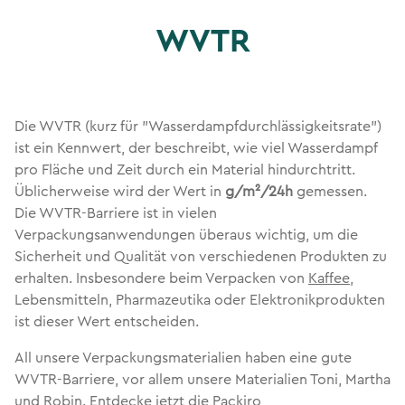
WVTR
Die WVTR (kurz für "Wasserdampfdurchlässigkeitsrate")
ist ein Kennwert, der beschreibt, wie viel Wasserdampf
pro Fläche und Zeit durch ein Material hindurchtritt.
Üblicherweise wird der Wert in
g/m²/24h
gemessen.
Die WVTR-Barriere ist in vielen
Verpackungsanwendungen überaus wichtig, um die
Sicherheit und Qualität von verschiedenen Produkten zu
erhalten. Insbesondere beim Verpacken von
Kaffee
,
Lebensmitteln, Pharmazeutika oder Elektronikprodukten
ist dieser Wert entscheiden.
All unsere Verpackungsmaterialien haben eine gute
WVTR-Barriere, vor allem unsere Materialien Toni, Martha
und Robin. Entdecke jetzt die
Packiro