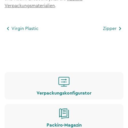
Verpackungsmaterialien
.
Virgin Plastic
Zipper
Verpackungskonfigurator
Packiro-Magazin