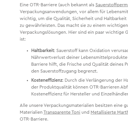
Eine OTR-Barriere (auch bekannt als
Sauerstoffperm
Verpackungsanwendungen, vor allem für Lebensmitt
wichtig, um die Qualität, Sicherheit und Haltbarke
zu gewährleisten. Das macht sie zu einem wichtige
Verpackungslösungen. Hier sind ein paar wichtige 
ist:
Haltbarkeit
: Sauerstoff kann Oxidation verurs
Nährwertverlust deiner Lebensmittelprodukte 
Barriere hilft, die Frische und Qualität deines 
den Sauerstoffzugang begrenzt.
Kosteneffizienz
: Durch die Verlängerung der Ha
der Produktqualität können OTR-Barrieren Abfa
Kosteneffizienz für Hersteller und Einzelhändle
Alle unsere Verpackungsmaterialien besitzen eine g
Materialien
Transparente Toni
und
Metallisierte Mart
OTR-Barriere.