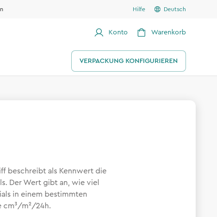
en
Hilfe
Deutsch
Konto
Warenkorb
VERPACKUNG KONFIGURIEREN
ff beschreibt als Kennwert die
s. Der Wert gibt an, wie viel
ials in einem bestimmten
ise cm³/m²/24h.