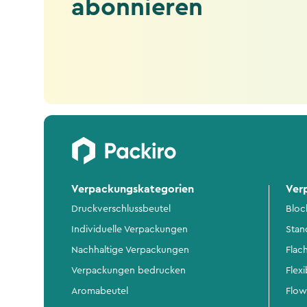
abonnieren
Verpackungskategorien
Ver
Druckverschlussbeutel
Bloc
Individuelle Verpackungen
Stan
Nachhaltige Verpackungen
Flac
Verpackungen bedrucken
Flex
Aromabeutel
Flow