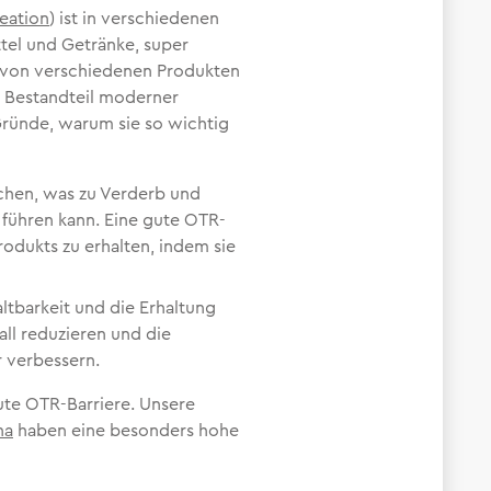
eation
) ist in verschiedenen
el und Getränke, super
it von verschiedenen Produkten
n Bestandteil moderner
Gründe, warum sie so wichtig
achen, was zu Verderb und
führen kann. Eine gute OTR-
Produkts zu erhalten, indem sie
ltbarkeit und die Erhaltung
ll reduzieren und die
r verbessern.
ute OTR-Barriere. Unsere
ha
haben eine besonders hohe