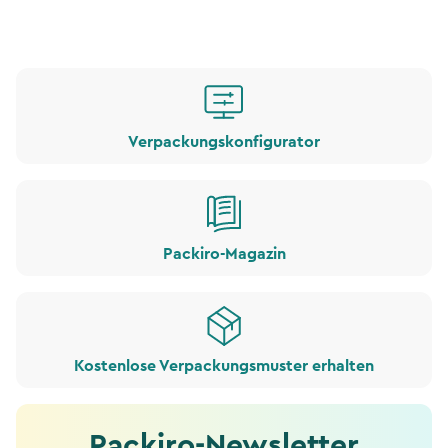
Verpackungskonfigurator
Packiro-Magazin
Kostenlose Verpackungsmuster erhalten
Packiro-Newsletter