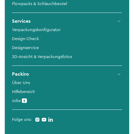
Flowpacks & Schlauchbeutel
Services
Verpackungskonfigurator
Design-Check
Designservice
3D-Ansicht & Verpackungsfotos
Packiro
Über Uns
Hilfebereich
Jobs
5
Folge uns: