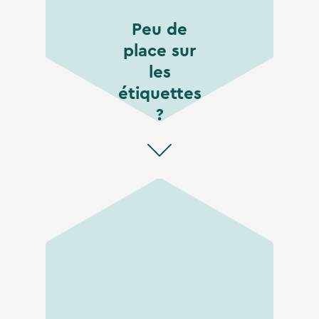
Peu de
place sur
les
étiquettes
?