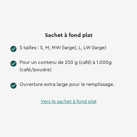
Sachet à fond plat
5 tailles : S, M, MW (large), L, LW (large)
Pour un contenu de 250 g (café) à 1.000g
(café/poudre)
Ouverture extra large pour le remplissage.
Vers le sachet à fond plat