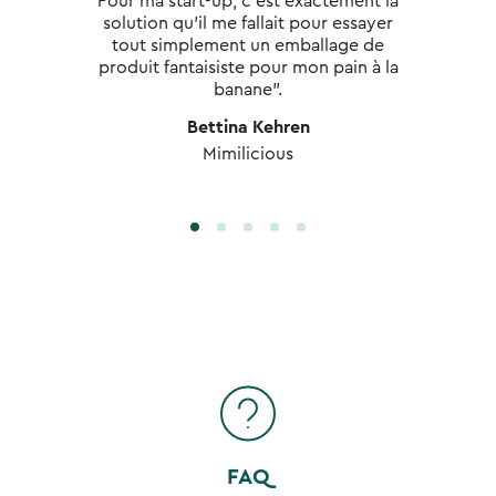
Pour ma start-up, c'est exactement la
solution qu'il me fallait pour essayer
tout simplement un emballage de
produit fantaisiste pour mon pain à la
banane".
Bettina Kehren
Mimilicious
FAQ