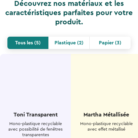
Découvrez nos matériaux et les
caractéristiques parfaites pour votre
produit.
Tous les
(
5
)
Plastique
(
2
)
Papier
(
3
)
Toni Transparent
Martha Métallisée
Mono-plastique recyclable
Mono-plastique recyclable
avec possibilité de fenêtres
avec effet métallisé
transparentes