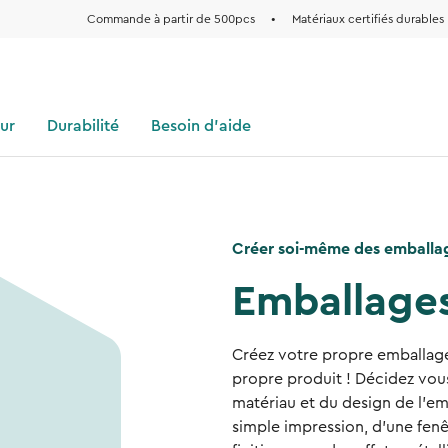
Commande à partir de 500pcs
•
Matériaux certifiés durables
eur
Durabilité
Besoin d'aide
Créer soi-même des emballag
Emballages
Créez votre propre emballage
propre produit ! Décidez vo
matériau et du design de l'emb
simple impression, d'une fenê