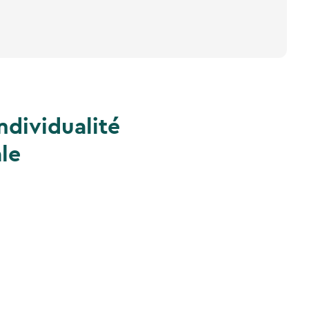
ndividualité
le