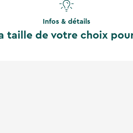
Infos & détails
a taille de votre choix pou