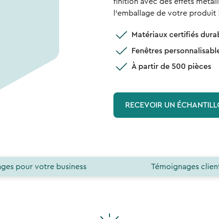
finition avec des effets métal
l‘emballage de votre produit 
Matériaux certifiés dura
Fenêtres personnalisable
À partir de 500 pièces
RECEVOIR UN ÉCHANTIL
ges pour votre business
Témoignages clien