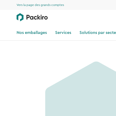
Vers la page des grands comptes
Nos emballages
Services
Solutions par sect