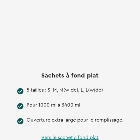
Sachets à fond plat
5 tailles : S, M, M(wide), L, L(wide)
Pour 1000 ml à 3400 ml
Ouverture extra large pour le remplissage.
Vers le sachet à fond plat