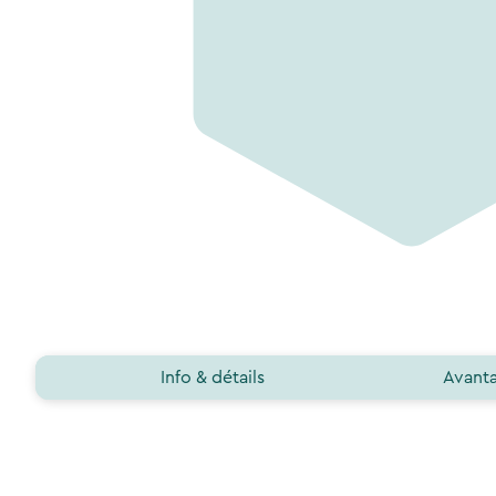
Info & détails
Avanta