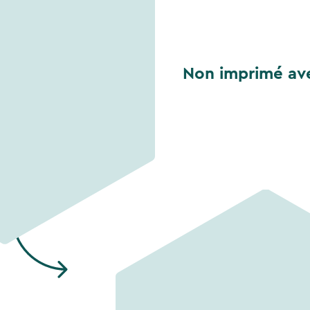
Non imprimé ave