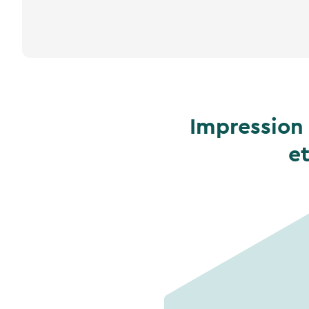
Impression 
e