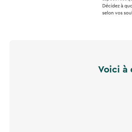
Décidez à quo
selon vos souh
Voici à