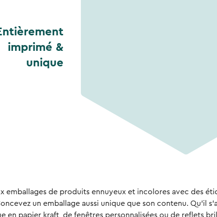
Entièrement
imprimé &
unique
ux emballages de produits ennuyeux et incolores avec des éti
Concevez un emballage aussi unique que son contenu. Qu'il s'
e en papier kraft, de fenêtres personnalisées ou de reflets bril