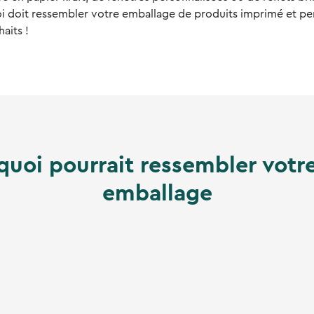
i doit ressembler votre emballage de produits imprimé et per
aits !
 quoi pourrait ressembler votr
emballage