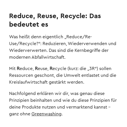
Reduce, Reuse, Recycle: Das
bedeutet es
Was heißt denn eigentlich „Reduce/Re-
Use/Recycle?“: Reduzieren, Wiederverwenden und
Wiederverwerten. Das sind die Kernbegriffe der
modernen Abfallwirtschaft.
Mit
R
educe,
R
euse,
R
ecycle (kurz: die „3R“) sollen
Ressourcen geschont, die Umwelt entlastet und die
Kreislaufwirtschaft gestärkt werden.
Nachfolgend erklären wir dir, was genau diese
Prinzipien beinhalten und wie du diese Prinzipien für
deine Produkte nutzen und vermarktend kannst –
ganz ohne
Greenwashing
.