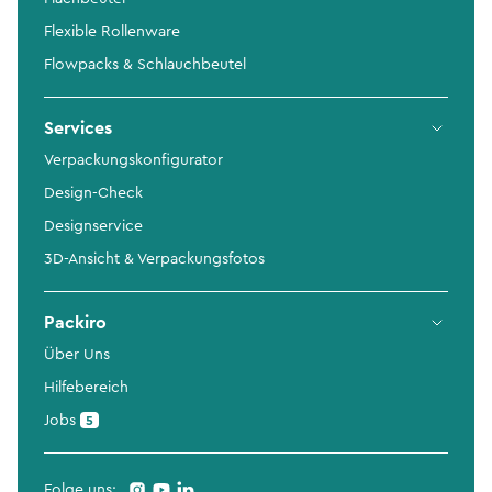
Flexible Rollenware
Flowpacks & Schlauchbeutel
Services
Verpackungskonfigurator
Design-Check
Designservice
3D-Ansicht & Verpackungsfotos
Packiro
Über Uns
Hilfebereich
Jobs
5
Folge uns: