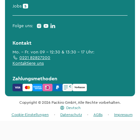
Jobs
5
Folge uns:
Kontakt
Mo. - Fr. von 09 - 12:30 & 13:30 - 17 Uhr:
0221 82827200
Kontaktiere uns
Zahlungsmethoden
Copyright © 2026 Packiro GmbH, Alle Rechte vorbehalten.
Deutsch
Cookie-Einstellungen
·
Datenschutz
·
AGBs
·
Impressum