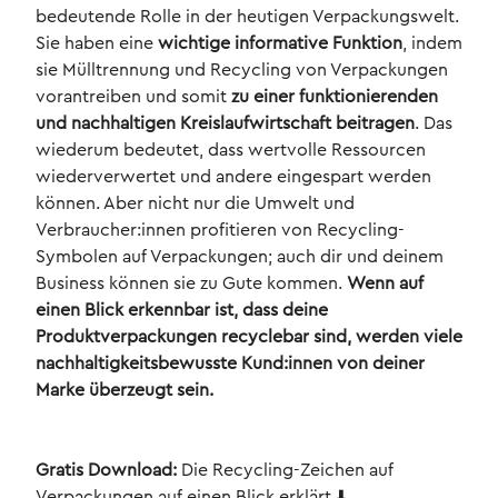
bedeutende Rolle in der heutigen Verpackungswelt.
Sie haben eine
wichtige informative Funktion
, indem
sie Mülltrennung und Recycling von Verpackungen
vorantreiben und somit
zu einer funktionierenden
und nachhaltigen Kreislaufwirtschaft beitragen
. Das
wiederum bedeutet, dass wertvolle Ressourcen
wiederverwertet und andere eingespart werden
können. Aber nicht nur die Umwelt und
Verbraucher:innen profitieren von Recycling-
Symbolen auf Verpackungen; auch dir und deinem
Business können sie zu Gute kommen.
Wenn auf
einen Blick erkennbar ist, dass deine
Produktverpackungen recyclebar sind, werden viele
nachhaltigkeitsbewusste Kund:innen von deiner
Marke überzeugt sein.
Gratis Download:
Die Recycling-Zeichen auf
Verpackungen auf einen Blick erklärt ⬇️