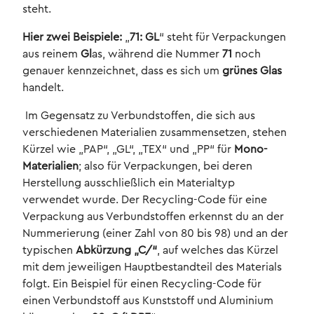
steht.
Hier zwei Beispiele:
„
71: GL
“ steht für Verpackungen
aus reinem
Gl
as, während die Nummer
71
noch
genauer kennzeichnet, dass es sich um
grünes Glas
handelt.
Im Gegensatz zu Verbundstoffen, die sich aus
verschiedenen Materialien zusammensetzen, stehen
Kürzel wie „PAP“, „GL“, „TEX“ und „PP“ für
Mono-
Materialien
; also für Verpackungen, bei deren
Herstellung ausschließlich ein Materialtyp
verwendet wurde. Der Recycling-Code für eine
Verpackung aus Verbundstoffen erkennst du an der
Nummerierung (einer Zahl von 80 bis 98) und an der
typischen
Abkürzung „C/“
, auf welches das Kürzel
mit dem jeweiligen Hauptbestandteil des Materials
folgt. Ein Beispiel für einen Recycling-Code für
einen Verbundstoff aus Kunststoff und Aluminium