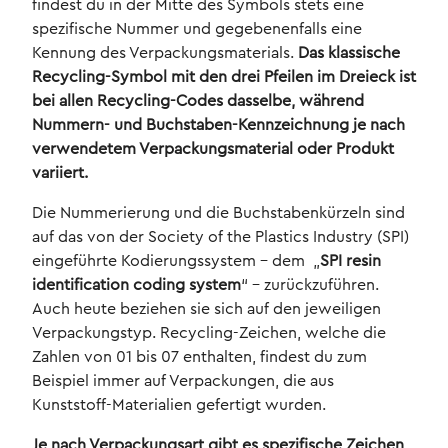
findest du in der Mitte des Symbols stets eine
spezifische Nummer und gegebenenfalls eine
Kennung des Verpackungsmaterials.
Das klassische
Recycling-Symbol mit den drei Pfeilen im Dreieck ist
bei allen Recycling-Codes dasselbe, während
Nummern- und Buchstaben-Kennzeichnung je nach
verwendetem Verpackungsmaterial oder Produkt
variiert.
Die Nummerierung und die Buchstabenkürzeln sind
auf das von der Society of the Plastics Industry (SPI)
eingeführte Kodierungssystem – dem „
SPI resin
identification coding system
“ – zurückzuführen.
Auch heute beziehen sie sich auf den jeweiligen
Verpackungstyp. Recycling-Zeichen, welche die
Zahlen von 01 bis 07 enthalten, findest du zum
Beispiel immer auf Verpackungen, die aus
Kunststoff-Materialien gefertigt wurden.
Je nach Verpackungsart gibt es spezifische Zeichen