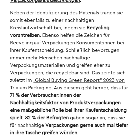
Verpackungskennzeichnungen
.
Neben der Identifizierung des Materials tragen sie
somit ebenfalls zu einer nachhaltigen
Kreislaufwirtschaft
bei, indem sie
Recycling
vorantreiben
. Ebenso helfen die Zeichen für
Recycling auf Verpackungen Konsument:innen bei
ihrer Kaufentscheidung. Schließlich bevorzugen
immer mehr Menschen nachhaltige
Verpackungsmaterialien und greifen eher zu
Verpackungen, die recyclebar sind. Das zeigte sich
zuletzt im „
Global Buying Green Report” 2023 von
Trivium Packaging
. Aus diesem geht hervor, dass für
71 % der Verbraucher:innen der
Nachhaltigkeitsfaktor von Produktverpackungen
eine maßgebliche Rolle bei ihrer Kaufentscheidung
spielt
.
82 % der Befragten
gaben sogar an, dass sie
für nachhaltige
Verpackungen gerne auch mal tiefer
in ihre Tasche greifen würden
.