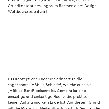
Grafikdesigner Gary Anderson zurück, der das
Grundkonzept des Logos im Rahmen eines Design-
Wettbewerbs entwarf.
Das Konzept von Anderson erinnert an die
sogenannte „Möbius-Schleife“, welche auch als
„Möbius-Band“ bekannt ist. Gemeint ist eine
einseitige und einkantige Fläche, die praktisch
keinen Anfang und kein Ende hat. Aus diesem Grund
gilt die Möbius-Schleife oftmals auch als Symbol der