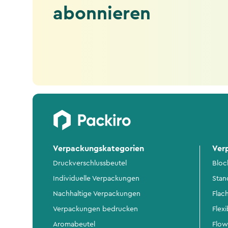
abonnieren
Verpackungskategorien
Ver
Druckverschlussbeutel
Bloc
Individuelle Verpackungen
Stan
Nachhaltige Verpackungen
Flac
Verpackungen bedrucken
Flex
Aromabeutel
Flow