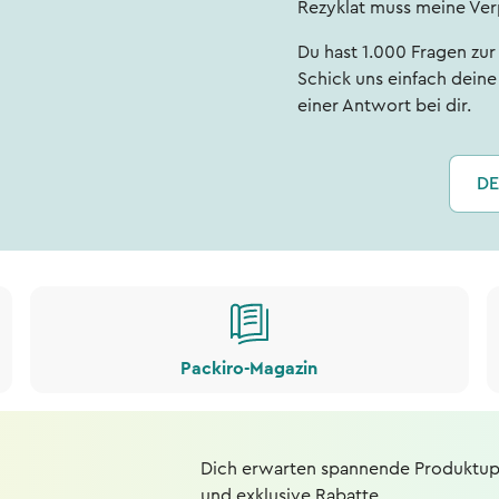
Rezyklat muss meine Ve
Du hast 1.000 Fragen zu
Schick uns einfach dein
einer Antwort bei dir.
DE
Packiro-Magazin
Dich erwarten spannende Produktup
und exklusive Rabatte.