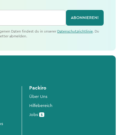
ABONNIEREN!
genen Daten findest du in unserer
Datenschutzrichtlinie
. Du
letter abmelden.
Packiro
Über Uns
Hilfebereich
Jobs
5
os