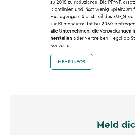
zu 2018 zu reduzieren. Die PPWR erset
Richtlinien und lässt wenig Spielraum f
Auslegungen. Sie ist Teil des EU-„Green
zur Klimaneutralität bis 2050 beitrage
alle Unternehmen
,
die Verpackungen i
herstellen
oder vertreiben – egal ob S
Konzern.
MEHR INFOS
Meld dic