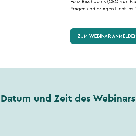
Felix Bischopink (CEO von Pa
Fragen und bringen Licht ins 
ZUM WEBINAR ANMELDE
Datum und Zeit des Webinars