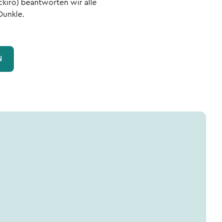
ckiro) beantworten wir alle
Dunkle.
N