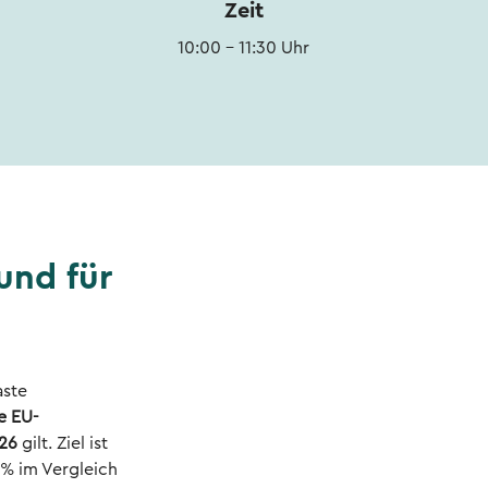
Zeit
10:00 - 11:30 Uhr
und für
aste
e EU-
026
gilt. Ziel ist
 % im Vergleich