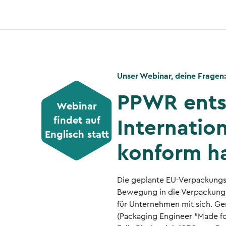
Unser Webinar, deine Fragen:
PPWR entsc
Webinar
findet auf
Internatio
Englisch statt
konform h
Die geplante EU-Verpackung
Bewegung in die Verpackungs
für Unternehmen mit sich. G
(Packaging Engineer "Made fo