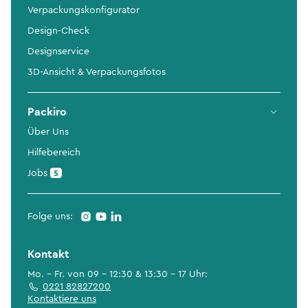
Verpackungskonfigurator
Design-Check
Designservice
3D-Ansicht & Verpackungsfotos
Packiro
Über Uns
Hilfebereich
Jobs
5
Folge uns:
Kontakt
Mo. - Fr. von 09 - 12:30 & 13:30 - 17 Uhr:
0221 82827200
Kontaktiere uns