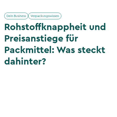
Dein Business
Verpackungswissen
Rohstoffknappheit und
Preisanstiege für
Packmittel: Was steckt
dahinter?