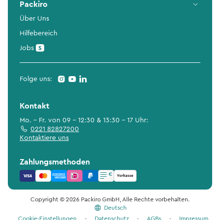
Packiro
Über Uns
Hilfebereich
Jobs
5
Folge uns:
Kontakt
Mo. - Fr. von 09 - 12:30 & 13:30 - 17 Uhr:
0221 82827200
Kontaktiere uns
Zahlungsmethoden
Copyright © 2026 Packiro GmbH, Alle Rechte vorbehalten.
Deutsch
Cookie-Einstellungen
·
Datenschutz
·
AGBs
·
Impressum