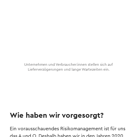
Unternehmen und Verbraucher:innen stellen sich auf
Lieferverzögerungen und lange Wartezeiten ein.
Wie haben wir vorgesorgt?
Ein vorausschauendes Risikomanagement ist für uns
das A und O. Deshalb haben wir in den Jahren 2020