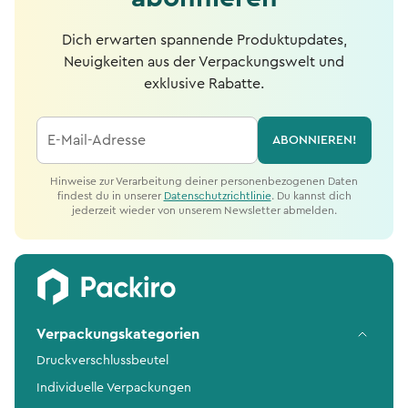
Dich erwarten spannende Produktupdates,
Neuigkeiten aus der Verpackungswelt und
exklusive Rabatte.
E-Mail-Adresse
ABONNIEREN!
Hinweise zur Verarbeitung deiner personenbezogenen Daten
findest du in unserer
Datenschutzrichtlinie
. Du kannst dich
jederzeit wieder von unserem Newsletter abmelden.
Verpackungskategorien
Druckverschlussbeutel
Individuelle Verpackungen