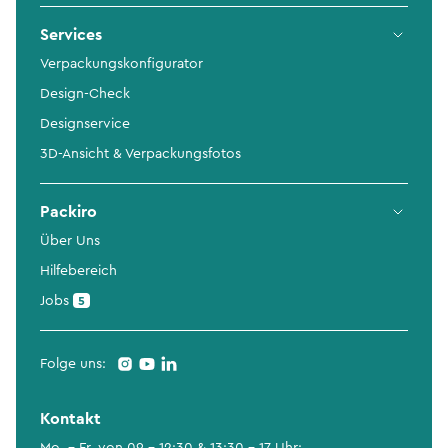
Services
Verpackungskonfigurator
Design-Check
Designservice
3D-Ansicht & Verpackungsfotos
Packiro
Über Uns
Hilfebereich
Jobs
5
Folge uns:
Kontakt