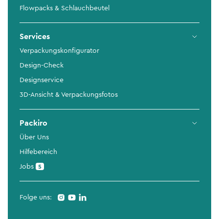
Flowpacks & Schlauchbeutel
Services
Verpackungskonfigurator
Design-Check
Designservice
3D-Ansicht & Verpackungsfotos
Packiro
Über Uns
Hilfebereich
Jobs
5
Folge uns: